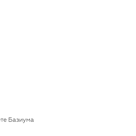
ете Базиума